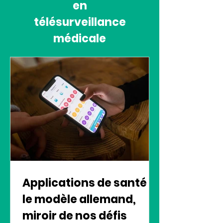
en
télésurveillance
médicale
Applications de santé :
le modèle allemand,
miroir de nos défis