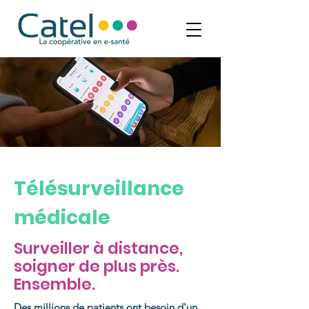
Télésurveillance
médicale
Surveiller à distance,
soigner de plus près.
Ensemble.
Des millions de patients ont besoin d'un