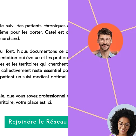
e suivi des patients chroniques en
ème pour les porter. Catel est cet
 marchand.
qui font. Nous documentons ce qui
entation qui évolue et les pratiques
s et les territoires qui cherchent à
 collectivement reste essentiel pour
e patient un suivi médical optimal et
cale, que vous soyez professionnel de
ritoire, votre place est ici.
Rejoindre le Réseau