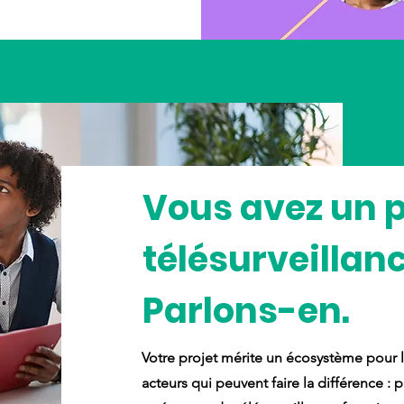
Vous avez un p
télésurveillan
Parlons-en.
Votre projet mérite un écosystème pour le
acteurs qui peuvent faire la différence : 