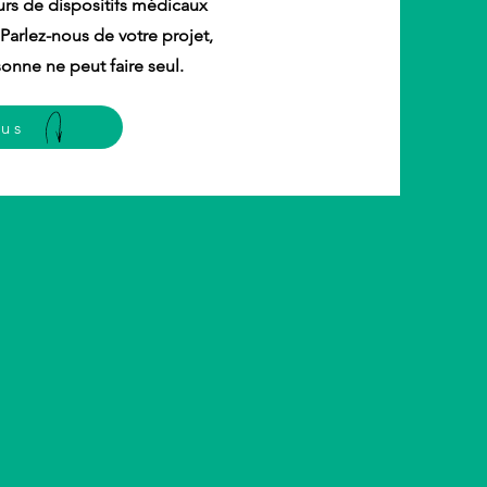
urs de dispositifs médicaux
 Parlez-nous de votre projet,
nne ne peut faire seul.
ous