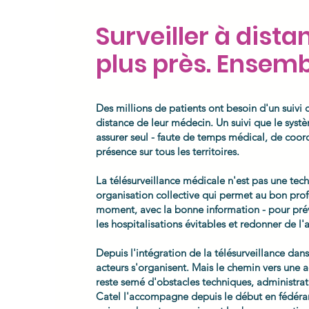
Surveiller à dista
plus près. Ensemb
Des millions de patients ont besoin d'un suivi c
distance de leur médecin. Un suivi que le syst
assurer seul - faute de temps médical, de coord
présence sur tous les territoires.
La télésurveillance médicale n'est pas une tech
organisation collective qui permet au bon prof
moment, avec la bonne information - pour pré
les hospitalisations évitables et redonner de l
Depuis l'intégration de la télésurveillance dan
acteurs s'organisent. Mais le chemin vers une 
reste semé d'obstacles techniques, administrat
Catel l'accompagne depuis le début en fédéra