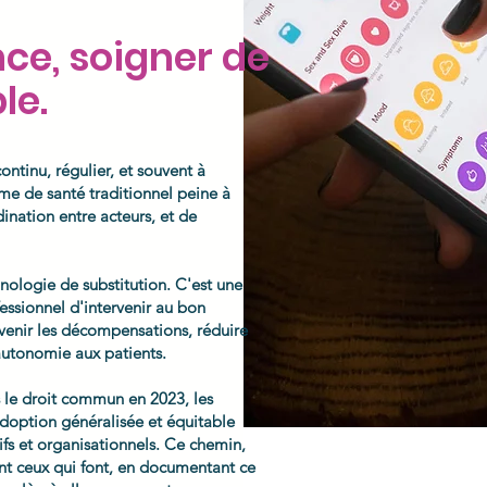
nce, soigner de
le.
ontinu, régulier, et souvent à
ème de santé traditionnel peine à
ination entre acteurs, et de
nologie de substitution. C'est une
essionnel d'intervenir au bon
venir les décompensations, réduire
'autonomie aux patients.
s le droit commun en 2023, les
adoption généralisée et équitable
ifs et organisationnels. Ce chemin,
nt ceux qui font, en documentant ce