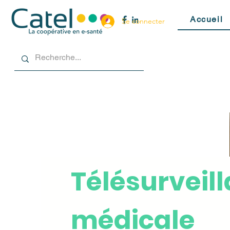
Accueil
Se connecter
Télésurveil
médicale