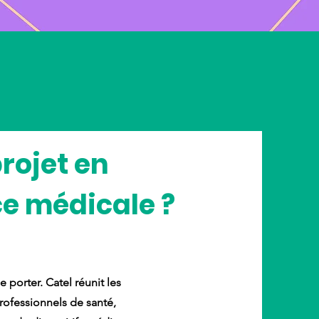
rojet en
ce médicale ?
 porter. Catel réunit les
professionnels de santé,