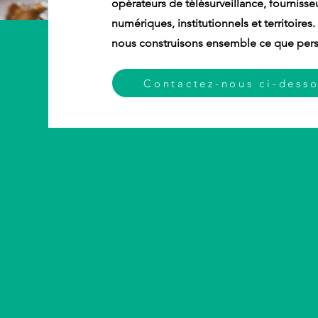
opérateurs de télésurveillance, fournisse
numériques, institutionnels et territoires.
nous construisons ensemble ce que perso
Contactez-nous ci-dess