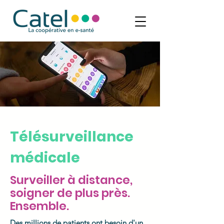
Télésurveillance
médicale
Surveiller à distance,
soigner de plus près.
Ensemble.
Des millions de patients ont besoin d'un