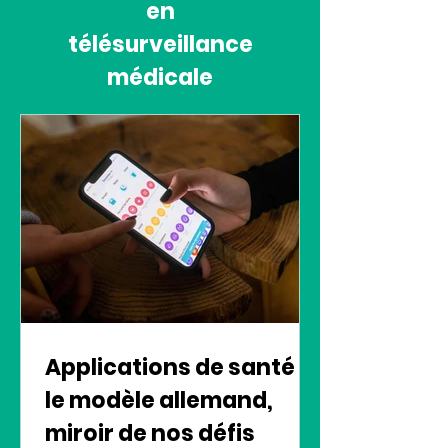
en
télésurveillance
médicale
Applications de santé :
le modèle allemand,
miroir de nos défis