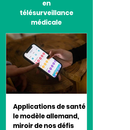
en
télésurveillance
médicale
Applications de santé :
le modèle allemand,
miroir de nos défis