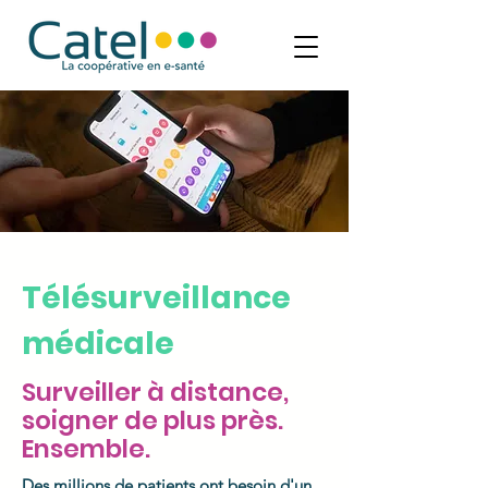
Télésurveillance
médicale
Surveiller à distance,
soigner de plus près.
Ensemble.
Des millions de patients ont besoin d'un